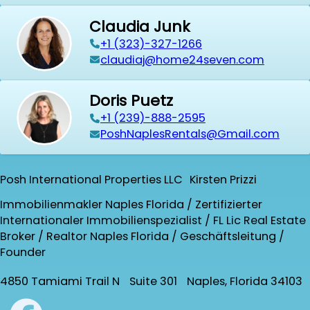
Claudia Junk
+1 (323)-327-1266
claudiaj@home24seven.com
Doris Puetz
+1 (239)-888-2595
PoshNaplesRentals@Gmail.com
Posh International Properties LLC Kirsten Prizzi
Immobilienmakler Naples Florida / Zertifizierter
Internationaler Immobilienspezialist / FL Lic Real Estate
Broker / Realtor Naples Florida / Geschäftsleitung /
Founder
4850 Tamiami Trail N Suite 301 Naples, Florida 34103