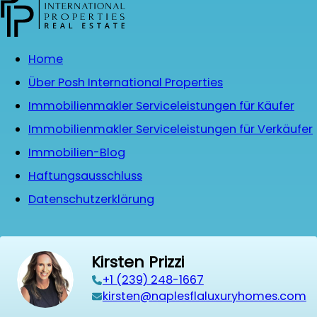
Home
Über Posh International Properties
Immobilienmakler Serviceleistungen für Käufer
Immobilienmakler Serviceleistungen für Verkäufer
Immobilien-Blog
Haftungsausschluss
Datenschutzerklärung
Kirsten Prizzi
‭+1 (239) 248-1667‬
kirsten@naplesflaluxuryhomes.com