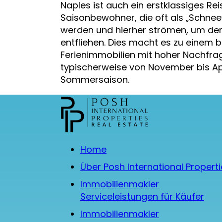
Naples ist auch ein erstklassiges Reis
Saisonbewohner, die oft als „Schnee
werden und hierher strömen, um den
entfliehen. Dies macht es zu einem b
Ferienimmobilien mit hoher Nachfrag
typischerweise von November bis Apr
Sommersaison.
Home
Über Posh International Propert
Immobilienmakler
Serviceleistungen für Käufer
Immobilienmakler