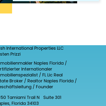
sh International Properties LLC
rsten Prizzi
mobilienmakler Naples Florida /
rtifizierter Internationaler
mobilienspezialist / FL Lic Real
tate Broker / Realtor Naples Florida /
schäftsleitung / Founder
50 Tamiami Trail N Suite 301
ples, Florida 34103