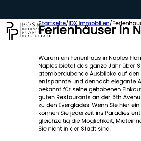
Startseite
/
IDX Immobilien
/
Ferienhäu
Ferienhäuser in 
Warum ein Ferienhaus in Naples Flor
Naples bietet das ganze Jahr über 
atemberaubende Ausblicke auf den 
entspannte und dennoch elegante A
bekannt für seine gehobenen Einkauf
guten Restaurants an der 5th Avenu
zu den Everglades. Wenn Sie hier ein
können Sie jederzeit ins Paradies en
gleichzeitig die Möglichkeit, Mietei
Sie nicht in der Stadt sind.