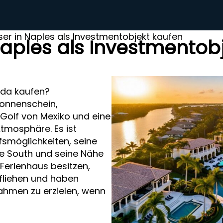
ser in Naples als Investmentobjekt kaufen
Naples als Investmentob
ida kaufen?
Sonnenschein,
Golf von Mexiko und eine
tmosphäre. Es ist
smöglichkeiten, seine
e South und seine Nähe
 Ferienhaus besitzen,
tfliehen und haben
nnahmen zu erzielen, wenn