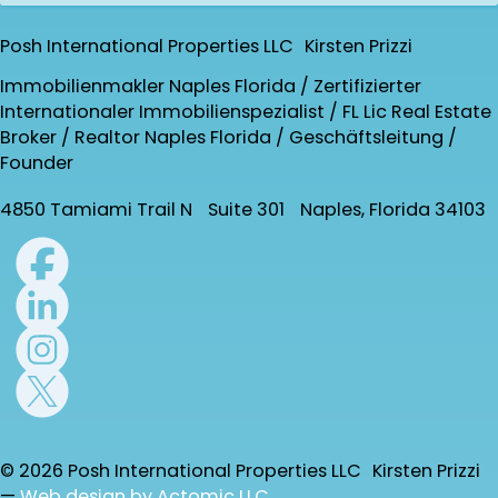
Posh International Properties LLC Kirsten Prizzi
Immobilienmakler Naples Florida / Zertifizierter
Internationaler Immobilienspezialist / FL Lic Real Estate
Broker / Realtor Naples Florida / Geschäftsleitung /
Founder
4850 Tamiami Trail N Suite 301 Naples, Florida 34103
© 2026 Posh International Properties LLC Kirsten Prizzi
—
Web design by Actomic LLC