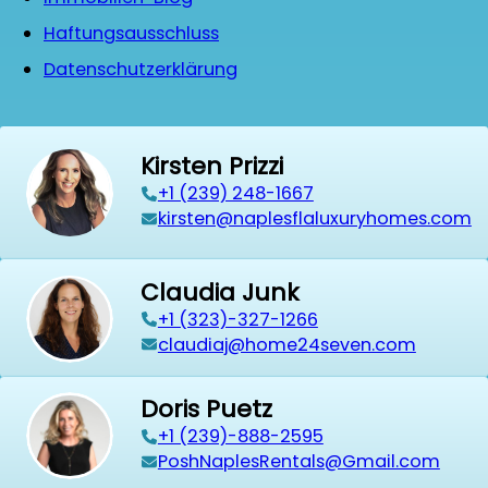
Haftungsausschluss
Datenschutzerklärung
Kirsten Prizzi
‭+1 (239) 248-1667‬
kirsten@naplesflaluxuryhomes.com
Claudia Junk
+1 (323)-327-1266
claudiaj@home24seven.com
Doris Puetz
+1 (239)-888-2595
PoshNaplesRentals@Gmail.com