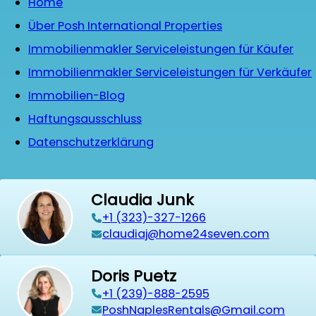
Home
Über Posh International Properties
Immobilienmakler Serviceleistungen für Käufer
Immobilienmakler Serviceleistungen für Verkäufer
Immobilien-Blog
Haftungsausschluss
Datenschutzerklärung
Claudia Junk
+1 (323)-327-1266
claudiaj@home24seven.com
Doris Puetz
+1 (239)-888-2595
PoshNaplesRentals@Gmail.com