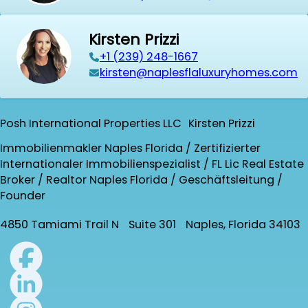
Kirsten Prizzi
‭+1 (239) 248-1667‬
kirsten@naplesflaluxuryhomes.com
Posh International Properties LLC Kirsten Prizzi
Immobilienmakler Naples Florida / Zertifizierter
Internationaler Immobilienspezialist / FL Lic Real Estate
Broker / Realtor Naples Florida / Geschäftsleitung /
Founder
4850 Tamiami Trail N Suite 301 Naples, Florida 34103