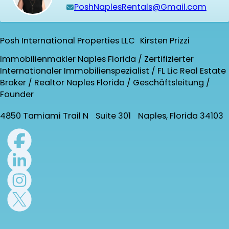
PoshNaplesRentals@Gmail.com
Posh International Properties LLC Kirsten Prizzi
Immobilienmakler Naples Florida / Zertifizierter
Internationaler Immobilienspezialist / FL Lic Real Estate
Broker / Realtor Naples Florida / Geschäftsleitung /
Founder
4850 Tamiami Trail N Suite 301 Naples, Florida 34103