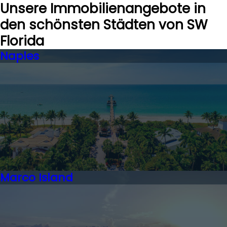
Unsere Immobilienangebote in
den schönsten Städten von SW
Florida
Naples
Marco Island