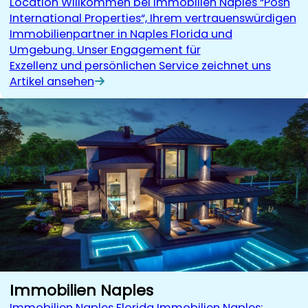
Location Willkommen bei Immobilien Naples “Posh
International Properties“, Ihrem vertrauenswürdigen
Immobilienpartner in Naples Florida und
Umgebung. Unser Engagement für
Exzellenz und persönlichen Service zeichnet uns
Artikel ansehen
Immobilien Naples
Immobilien Naples Florida Immobilien Naples: