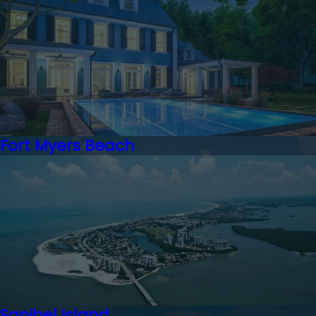
Fort Myers Beach
Sanibel Island