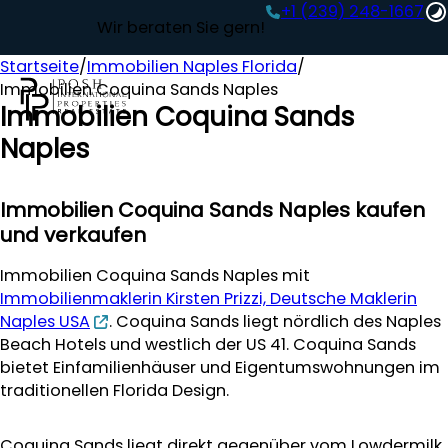
+1 (239) 248-1667‬
Wir beraten Sie gern!
Startseite
/
Immobilien Naples Florida
/
Immobilien Coquina Sands Naples
Immobilien Coquina Sands
Naples
Immobilien Coquina Sands Naples kaufen
und verkaufen
Immobilien Coquina Sands Naples mit
Immobilienmaklerin Kirsten Prizzi, Deutsche Maklerin
Naples USA
. Coquina Sands liegt nördlich des Naples
Beach Hotels und westlich der US 41. Coquina Sands
bietet Einfamilienhäuser und Eigentumswohnungen im
traditionellen Florida Design.
Coquina Sands liegt direkt gegenüber vom Lowdermilk