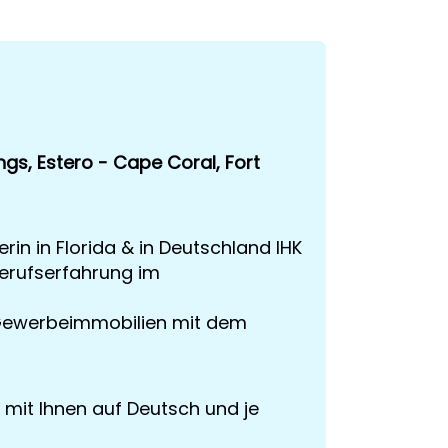
ngs, Estero - Cape Coral, Fort
rin in Florida & in Deutschland IHK
Berufserfahrung im
nd Gewerbeimmobilien mit dem
 mit Ihnen auf Deutsch und je