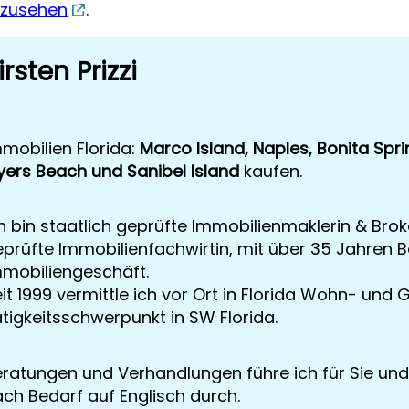
nzusehen
.
irsten Prizzi
mobilien Florida:
Marco Island, Naples, Bonita Spri
yers Beach und Sanibel Island
kaufen.
h bin staatlich geprüfte Immobilienmaklerin & Broke
prüfte Immobilienfachwirtin, mit über 35 Jahren 
mmobiliengeschäft.
it 1999 vermittle ich vor Ort in Florida Wohn- u
tigkeitsschwerpunkt in SW Florida.
ratungen und Verhandlungen führe ich für Sie und
ch Bedarf auf Englisch durch.