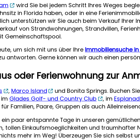
eam
wird Sie bei jedem Schritt Ihres Weges begle
sitz in Florida haben, oder in eine Ferienimmobili
ch unterstützen wir Sie auch beim Verkauf Ihrer Imm
erkauf von Strandwohnungen, Strandvillen, Ferienh
it Gemeinschaftspool.
eute, um sich mit uns über Ihre
Immobiliensuche in
n zu antworten. Gerne können wir auch einen persön
haus oder Ferienwohnung zur An
s
,
Marco Island
und Bonita Springs. Buchen Sie
g im
Glades Golf- und Country Club
, im
Esplanad
 für Familien, Paare, Gruppen als auch Alleinreisen
Sie ein paar entspannte Tage in unseren gemütliche
, tollen Einkaufsmoeglichkeiten und traumhafter N
ichts mehr im Weg! Überzeugen Sie sich selbst 