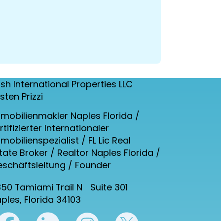
sh International Properties LLC
rsten Prizzi
mobilienmakler Naples Florida /
rtifizierter Internationaler
mobilienspezialist / FL Lic Real
tate Broker / Realtor Naples Florida /
schäftsleitung / Founder
50 Tamiami Trail N Suite 301
ples, Florida 34103