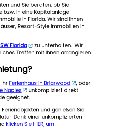
iten und Sie beraten, ob Sie
e bzw. in eine Kapitalanlage
obilie in Florida. Wir sind Ihnen
äuser, Resort-Style Immobilien in
 SW Florida
zu unterhalten. Wir
liches Treffen mit Ihnen arrangieren.
mietung?
 Ihr
Ferienhaus in Briarwood
, oder
e Naples
unkompliziert direkt
de geeignet.
n Ferienobjekten und genießen Sie
atur. Dank einer unkomplizierten
und
klicken Sie HIER, um