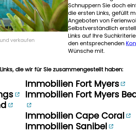
Schnuppern Sie doch einf
die ersten Links, gefüllt
Angeboten von Ferienwo
Selbstverständlich erstel
Links auf Ihre Suchkriter
 und verkaufen
den entsprechenden
Kon
Wünsche mit.
 Links, die wir für Sie zusammengestellt haben:
Immobilien Fort Myers
ngs
Immobilien Fort Myers Be
nd
Immobilien Cape Coral
Immobilien Sanibel