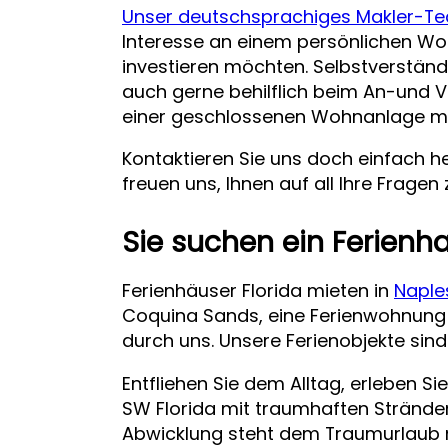
Unser deutschsprachiges Makler-T
Interesse an einem persönlichen Wohn
investieren möchten. Selbstverständli
auch gerne behilflich beim An-und V
einer geschlossenen Wohnanlage m
Kontaktieren Sie uns doch einfach h
freuen uns, Ihnen auf all Ihre Frage
Sie suchen ein Ferien
Ferienhäuser Florida mieten in
Naple
Coquina Sands, eine Ferienwohnun
durch uns. Unsere Ferienobjekte sind
Entfliehen Sie dem Alltag, erleben 
SW Florida mit traumhaften Stränden
Abwicklung steht dem Traumurlaub n