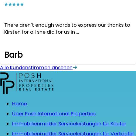
There aren’t enough words to express our thanks to
Kirsten for all she did for us in ...
Barb
Alle Kundenstimmen ansehen
Home
Über Posh International Properties
Immobilienmakler Serviceleistungen für Käufer
Immobilienmakler Serviceleistungen für Verkäufer