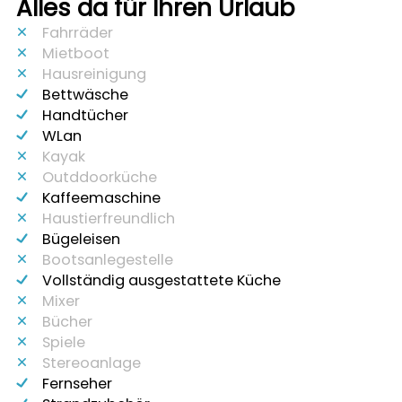
Alles da für Ihren Urlaub
Fahrräder
Mietboot
Hausreinigung
Bettwäsche
Handtücher
WLan
Kayak
Outddoorküche
Kaffeemaschine
Haustierfreundlich
Bügeleisen
Bootsanlegestelle
Vollständig ausgestattete Küche
Mixer
Bücher
Spiele
Stereoanlage
Fernseher