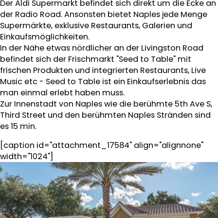
Der Aldi Supermarkt befindet sich direkt um die Ecke an
der Radio Road. Ansonsten bietet Naples jede Menge
Supermärkte, exklusive Restaurants, Galerien und
Einkaufsmöglichkeiten.
In der Nähe etwas nördlicher an der Livingston Road
befindet sich der Frischmarkt "Seed to Table" mit
frischen Produkten und integrierten Restaurants, Live
Music etc - Seed to Table ist ein Einkaufserlebnis das
man einmal erlebt haben muss.
Zur Innenstadt von Naples wie die berühmte 5th Ave S,
Third Street und den berühmten Naples Stränden sind
es 15 min.
[caption id="attachment_17584" align="alignnone"
width="1024"]