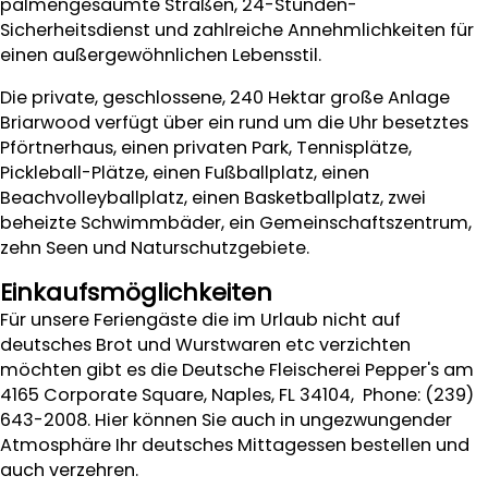
palmengesäumte Straßen, 24-Stunden-
Sicherheitsdienst und zahlreiche Annehmlichkeiten für
einen außergewöhnlichen Lebensstil.
Die private, geschlossene, 240 Hektar große Anlage
Briarwood verfügt über ein rund um die Uhr besetztes
Pförtnerhaus, einen privaten Park, Tennisplätze,
Pickleball-Plätze, einen Fußballplatz, einen
Beachvolleyballplatz, einen Basketballplatz, zwei
beheizte Schwimmbäder, ein Gemeinschaftszentrum,
zehn Seen und Naturschutzgebiete.
Einkaufsmöglichkeiten
Für unsere Feriengäste die im Urlaub nicht auf
deutsches Brot und Wurstwaren etc verzichten
möchten gibt es die Deutsche Fleischerei Pepper's am
4165 Corporate Square, Naples, FL 34104,
Phone:
(239)
643-2008. Hier können Sie auch in ungezwungender
Atmosphäre Ihr deutsches Mittagessen bestellen und
auch verzehren.