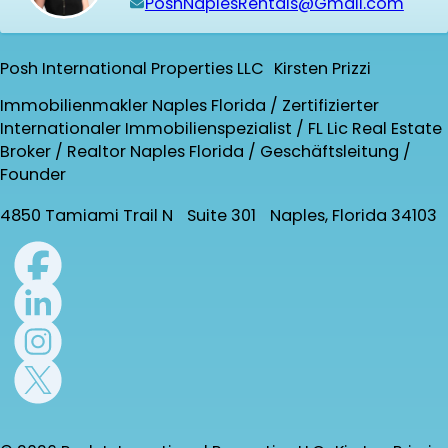
PoshNaplesRentals@Gmail.com
Posh International Properties LLC Kirsten Prizzi
Immobilienmakler Naples Florida / Zertifizierter
Internationaler Immobilienspezialist / FL Lic Real Estate
Broker / Realtor Naples Florida / Geschäftsleitung /
Founder
4850 Tamiami Trail N Suite 301 Naples, Florida 34103