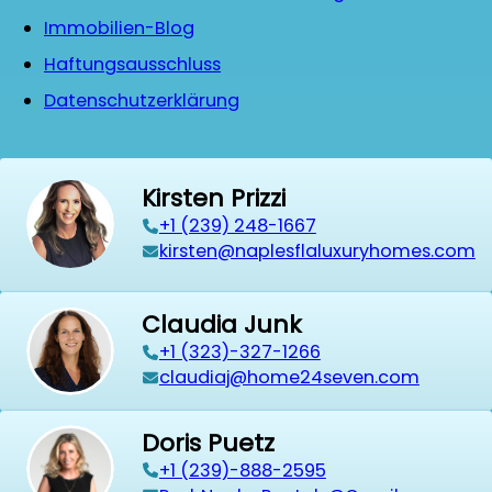
Immobilien-Blog
Haftungsausschluss
Datenschutzerklärung
Kirsten Prizzi
‭+1 (239) 248-1667‬
kirsten@naplesflaluxuryhomes.com
Claudia Junk
+1 (323)-327-1266
claudiaj@home24seven.com
Doris Puetz
+1 (239)-888-2595