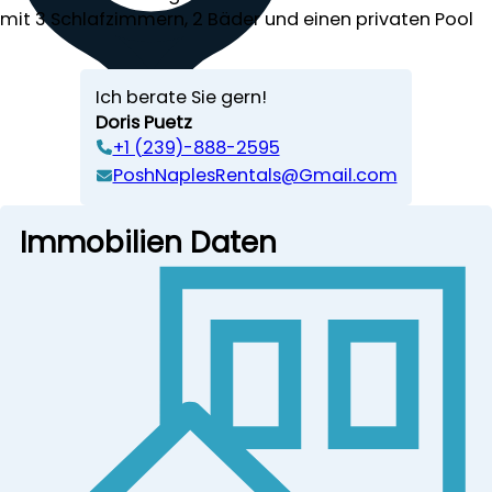
mit 3 Schlafzimmern, 2 Bäder und einen privaten Pool
Ich berate Sie gern!
Doris Puetz
+1 (239)-888-2595
PoshNaplesRentals@Gmail.com
Immobilien Daten