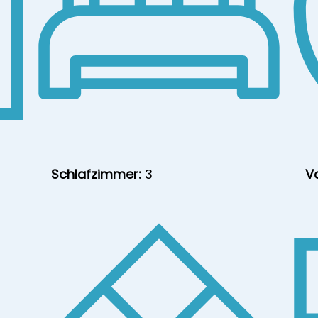
Schlafzimmer:
3
V