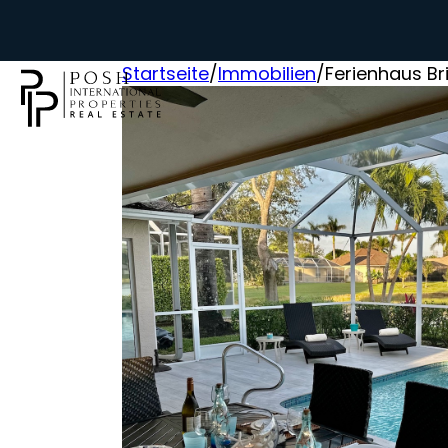
Startseite
/
Immobilien
/
Ferienhaus Br