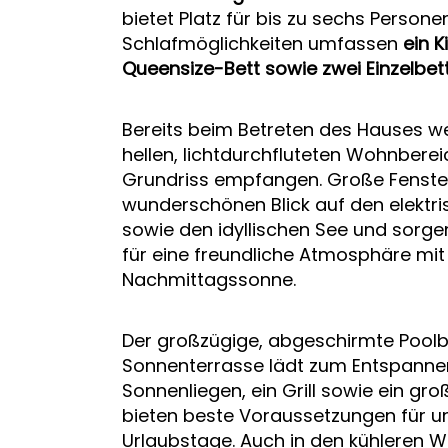
bietet Platz für bis zu sechs Personen
Schlafmöglichkeiten umfassen
ein K
Queensize-Bett sowie zwei Einzelbet
Bereits beim Betreten des Hauses w
hellen, lichtdurchfluteten Wohnbere
Grundriss empfangen. Große Fenster
wunderschönen Blick auf den elektri
sowie den idyllischen See und sorg
für eine freundliche Atmosphäre mit
Nachmittagssonne.
Der großzügige, abgeschirmte Poolb
Sonnenterrasse lädt zum Entspanne
Sonnenliegen, ein Grill sowie ein gro
bieten beste Voraussetzungen für u
Urlaubstage. Auch in den kühleren 