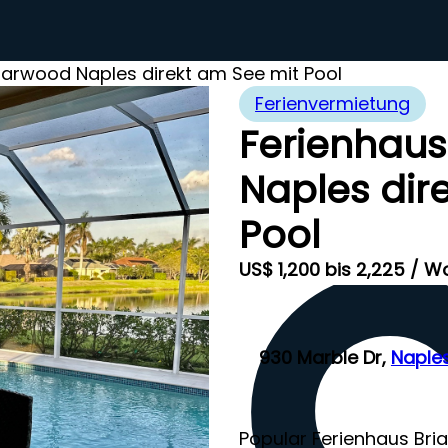
iarwood Naples direkt am See mit Pool
Ferienvermietung
Ferienhaus
Naples dir
Pool
US$ 1,200 bis 2,225 / 
930 Marble Dr,
Naple
Popular Ferienhaus Bri