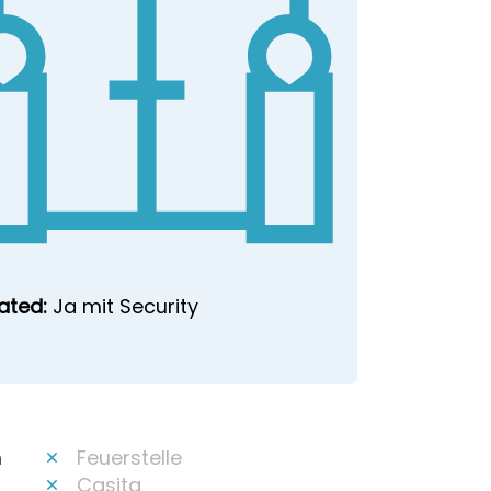
ated:
Ja mit Security
m
Feuerstelle
Casita