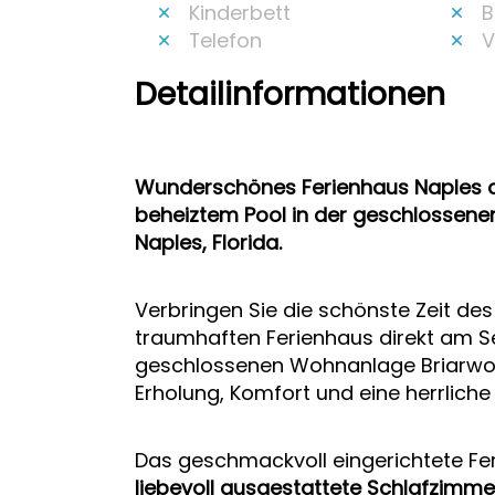
Kinderbett
B
Telefon
V
Detailinformationen
Wunderschönes Ferienhaus Naples d
beheiztem Pool in der geschlossen
Naples, Florida.
Verbringen Sie die schönste Zeit de
traumhaften Ferienhaus direkt am See
geschlossenen Wohnanlage Briarwoo
Erholung, Komfort und eine herrlich
Das geschmackvoll eingerichtete Fe
liebevoll ausgestattete Schlafzimme