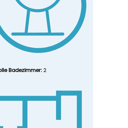
olle Badezimmer:
2