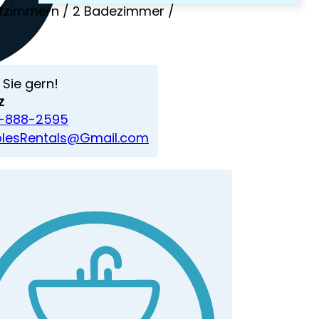
afzimmern / 2 Badezimmer /
 Sie gern!
z
)-888-2595
lesRentals@Gmail.com