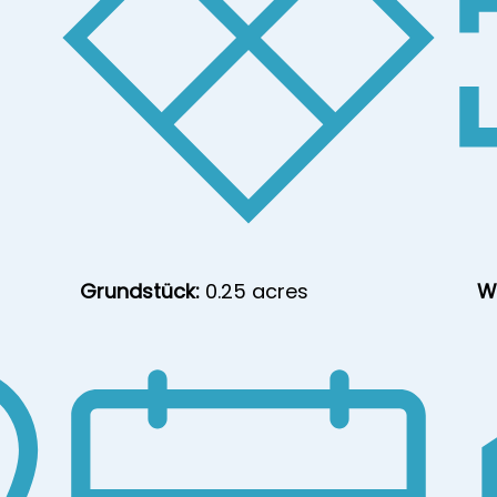
Grundstück:
0.25 acres
W