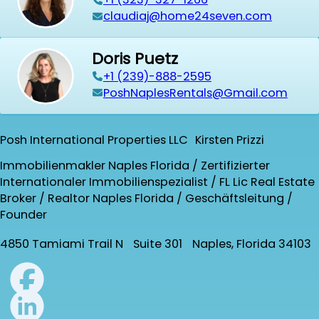
claudiaj@home24seven.com
Doris Puetz
+1 (239)-888-2595
PoshNaplesRentals@Gmail.com
Posh International Properties LLC Kirsten Prizzi
Immobilienmakler Naples Florida / Zertifizierter
Internationaler Immobilienspezialist / FL Lic Real Estate
Broker / Realtor Naples Florida / Geschäftsleitung /
Founder
4850 Tamiami Trail N Suite 301 Naples, Florida 34103