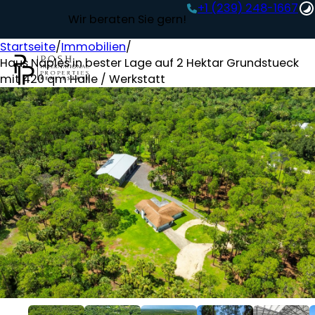
+1 (239) 248-1667‬
Wir beraten Sie gern!
Startseite
/
Immobilien
/
Haus Naples in bester Lage auf 2 Hektar Grundstueck
mit 420 qm Halle / Werkstatt