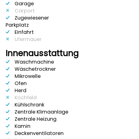
Garage
Carport
Zugewiesener
Parkplatz
Einfahrt
Ufermauer
Innenausstattung
Waschmachine
Wäschetrockner
Mikrowelle
Ofen
Herd
Kochfeld
Kühlschrank
Zentrale Klimaanlage
Zentrale Heizung
Kamin
Deckenventilatoren