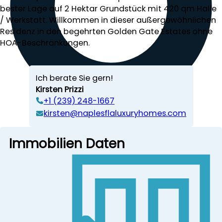
bester Lage auf 2 Hektar Grundstück mit 420 qm Halle
/ Werkstatt. Willkommen in dieser außergewöhnlichen
Residenz in den begehrten Golden Gate Estates ohne
HOA-Beschränkungen.
Ich berate Sie gern!
Kirsten Prizzi
‭+1 (239) 248-1667‬
kirsten@naplesflaluxuryhomes.com
Immobilien Daten