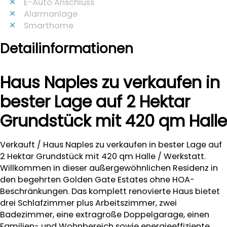
E-Auto Anschluss
Alarmanlage
Smarthome
Detailinformationen
Haus Naples zu verkaufen in
bester Lage auf 2 Hektar
Grundstück mit 420 qm Halle
Verkauft / Haus Naples zu verkaufen in bester Lage auf
2 Hektar Grundstück mit 420 qm Halle / Werkstatt.
Willkommen in dieser außergewöhnlichen Residenz in
den begehrten Golden Gate Estates ohne HOA-
Beschränkungen. Das komplett renovierte Haus bietet
drei Schlafzimmer plus Arbeitszimmer, zwei
Badezimmer, eine extragroße Doppelgarage, einen
Familien- und Wohnbereich sowie energieeffiziente