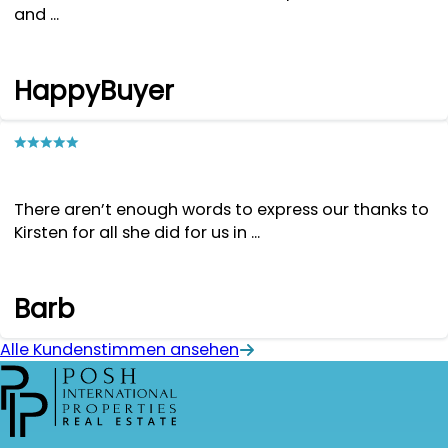
and ...
HappyBuyer
There aren’t enough words to express our thanks to
Kirsten for all she did for us in ...
Barb
Alle Kundenstimmen ansehen