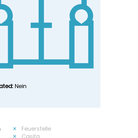
ated:
Nein
m
Feuerstelle
Casita