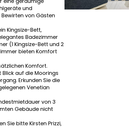
r eine geräumige
ahlgeräte und
 Bewirten von Gästen
in Kingsize-Bett,
 elegantes Badezimmer
mer (1 Kingsize-Bett und 2
ezimmer bieten Komfort
ätzlichen Komfort.
 Blick auf die Moorings
rgang. Erkunden Sie die
gelegenen Venetian
indestmietdauer von 3
samten Gebäude nicht
 Sie bitte Kirsten Prizzi,