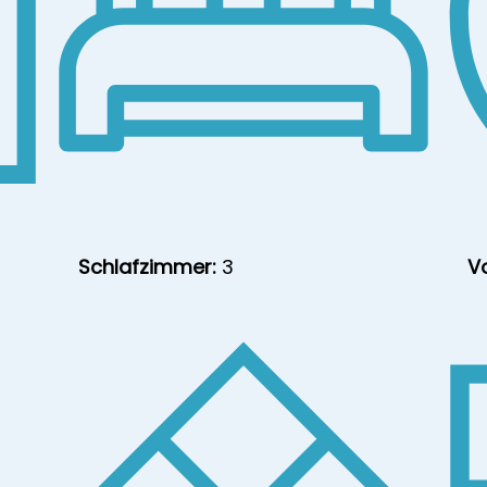
Schlafzimmer:
3
V