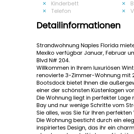
Kinderbett
B
Telefon
V
Detailinformationen
Strandwohnung Naples Florida miet
Mexiko verfügbar Januar, Februar un
Blvd N# 204.
Willkommen in Ihrem luxuriösen Wint
renovierte 3-Zimmer-Wohnung mit 2
Bootsdock bietet Ihnen die außergew
einer der schönsten Küstenlagen vo
Die Wohnung liegt in perfekter Lage 
Bay und nur wenige Schritte vom Stra
Sie alles, was Sie für Ihren perfekte
Die Wohnung besticht durch ein eleg
inspiriertes Design, das ihr ein charma