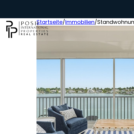
Startseite
/
Immobilien
/
Standwohnung