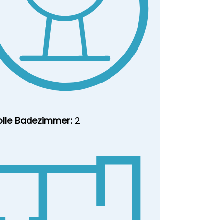
olle Badezimmer:
2