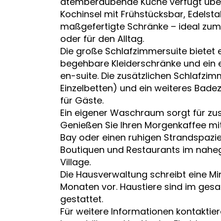
atemberaubende Küche verfügt übe
Kochinsel mit Frühstücksbar, Edelst
maßgefertigte Schränke – ideal zum
oder für den Alltag.
Die große Schlafzimmersuite bietet e
begehbare Kleiderschränke und ein
en-suite. Die zusätzlichen Schlafzim
Einzelbetten) und ein weiteres Bad
für Gäste.
Ein eigener Waschraum sorgt für zus
Genießen Sie Ihren Morgenkaffee mit
Bay oder einen ruhigen Strandspazie
Boutiquen und Restaurants im nahe
Village.
Die Hausverwaltung schreibt eine M
Monaten vor. Haustiere sind im ge
gestattet.
Für weitere Informationen kontaktieren