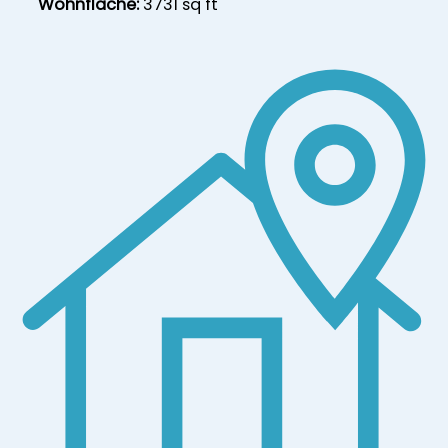
Wohnfläche:
3731 sq ft