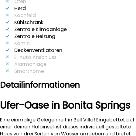
Ofen
Herd
Kochfeld
Kühlschrank
Zentrale Klimaanlage
Zentrale Heizung
Kamin
Deckenventilatoren
E-Auto Anschluss
Alarmanlage
Smarthome
Detailinformationen
Ufer-Oase in Bonita Springs
Eine einmalige Gelegenheit in Bell Villa! Eingebettet auf
einer kleinen Halbinsel, ist dieses individuell gestaltete
Haus von drei Seiten von Wasser umgeben und bietet