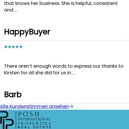
that knows her business. She is helpful, consistent
and ...
HappyBuyer
There aren’t enough words to express our thanks to
Kirsten for all she did for us in ...
Barb
Alle Kundenstimmen ansehen