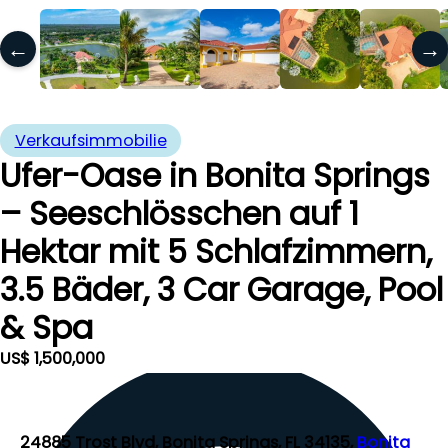
←
→
Verkaufsimmobilie
Ufer-Oase in Bonita Springs
– Seeschlösschen auf 1
Hektar mit 5 Schlafzimmern,
3.5 Bäder, 3 Car Garage, Pool
& Spa
US$ 1,500,000
24885 Trost Blvd, Bonita Springs, FL 34135,
Bonita