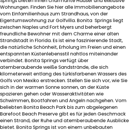
Springs bieten Ihnen charmante Häuser und exklusive
Wohnungen. Finden Sie hier alle Immobilienangebote
vom Einfamilienhaus zum Strandhaus, von der
Eigentumswohnung zur Golfvilla. Bonita Springs liegt
zwischen Naples und Fort Myers und beherbergt
freundliche Bewohner mit dem Charme einer alten
Strandstadt in Florida. Es ist eine faszinierende Stadt,
die natürliche Schönheit, Erholung im Freien und einen
entspannten Küstenlebensstil nahtlos miteinander
verbindet. Bonita Springs verfügt über
atemberaubende weiße Sandstrände, die sich
kilometerweit entlang des türkisfarbenen Wassers des
Golfs von Mexiko erstrecken. Stellen Sie sich vor, wie Sie
sich in der warmen Sonne sonnen, an der Küste
spazieren gehen oder Wasseraktivitäten wie
Schwimmen, Bootfahren und Angeln nachgehen. Vom
beliebten Bonita Beach Park bis zum abgelegenen
Barefoot Beach Preserve gibt es für jeden Geschmack
einen Strand, der Ruhe und atemberaubende Ausblicke
bietet. Bonita Springs ist von einem unbebauten