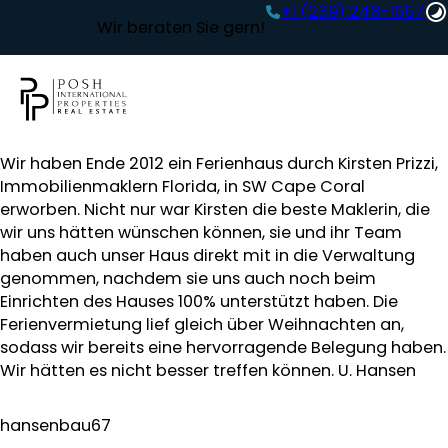
+1 (239) 248-1667‬
Wir beraten Sie gern!
Wir haben Ende 2012 ein Ferienhaus durch Kirsten Prizzi,
Immobilienmaklern Florida, in SW Cape Coral
erworben. Nicht nur war Kirsten die beste Maklerin, die
wir uns hätten wünschen können, sie und ihr Team
haben auch unser Haus direkt mit in die Verwaltung
genommen, nachdem sie uns auch noch beim
Einrichten des Hauses 100% unterstützt haben. Die
Ferienvermietung lief gleich über Weihnachten an,
sodass wir bereits eine hervorragende Belegung haben.
Wir hätten es nicht besser treffen können. U. Hansen
hansenbau67