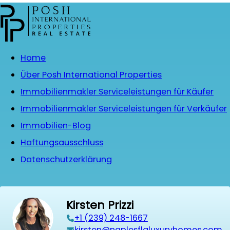
Home
Über Posh International Properties
Immobilienmakler Serviceleistungen für Käufer
Immobilienmakler Serviceleistungen für Verkäufer
Immobilien-Blog
Haftungsausschluss
Datenschutzerklärung
Kirsten Prizzi
‭+1 (239) 248-1667‬
kirsten@naplesflaluxuryhomes.com