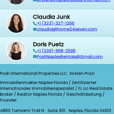
Claudia Junk
+1 (323)-327-1266
claudiaj@home24seven.com
Doris Puetz
+1 (239)-888-2595
PoshNaplesRentals@Gmail.com
Posh International Properties LLC Kirsten Prizzi
Immobilienmakler Naples Florida / Zertifizierter
Internationaler Immobilienspezialist / FL Lic Real Estate
Broker / Realtor Naples Florida / Geschäftsleitung /
Founder
4850 Tamiami Trail N Suite 301 Naples, Florida 34103