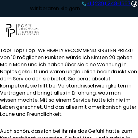
+1 (239) 248-1667‬
Wir beraten Sie gern!
Top! Top! Top! WE HIGHLY RECOMMEND KIRSTEN PRIZZI!
Von 10 möglichen Punkten würde ich Kirsten 20 geben.
Mein Mann und ich haben über sie eine Wohnung in
Naples gekauft und waren unglaublich beeindruckt von
dem Service den sie bietet. Sie berät absolut
kompetent, sie hilft bei Verständnisschwierigkeiten in
Verträgen und bringt alles in Erfahrung, was man
wissen möchte. Mit so einem Service hätte ich nie im
Leben gerechnet. Und das alles mit amerikanisch guter
Laune und Freundlichkeit.
Auch schön, dass ich bei ihr nie das Gefühl hatte, zum