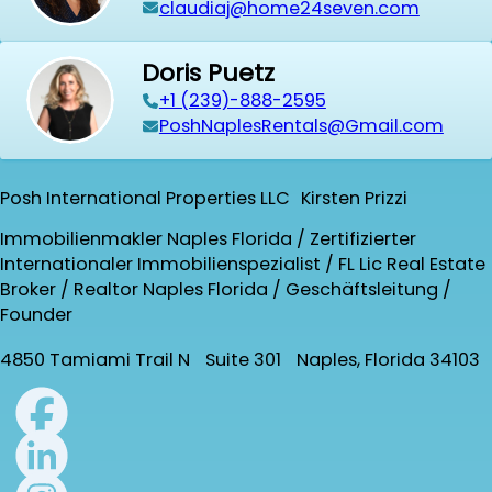
claudiaj@home24seven.com
Doris Puetz
+1 (239)-888-2595
PoshNaplesRentals@Gmail.com
Posh International Properties LLC Kirsten Prizzi
Immobilienmakler Naples Florida / Zertifizierter
Internationaler Immobilienspezialist / FL Lic Real Estate
Broker / Realtor Naples Florida / Geschäftsleitung /
Founder
4850 Tamiami Trail N Suite 301 Naples, Florida 34103