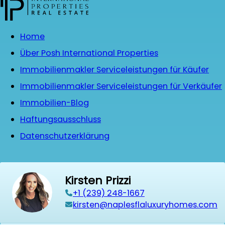
Home
Über Posh International Properties
Immobilienmakler Serviceleistungen für Käufer
Immobilienmakler Serviceleistungen für Verkäufer
Immobilien-Blog
Haftungsausschluss
Datenschutzerklärung
Kirsten Prizzi
‭+1 (239) 248-1667‬
kirsten@naplesflaluxuryhomes.com