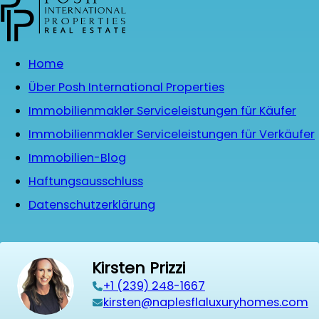
Home
Über Posh International Properties
Immobilienmakler Serviceleistungen für Käufer
Immobilienmakler Serviceleistungen für Verkäufer
Immobilien-Blog
Haftungsausschluss
Datenschutzerklärung
Kirsten Prizzi
‭+1 (239) 248-1667‬
kirsten@naplesflaluxuryhomes.com