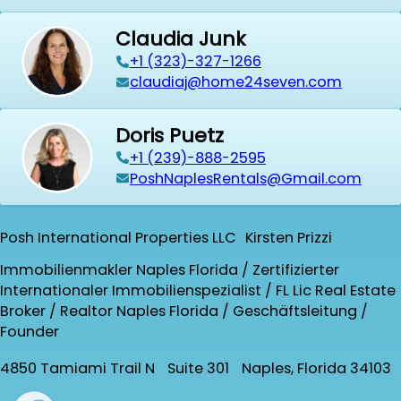
Claudia Junk
+1 (323)-327-1266
claudiaj@home24seven.com
Doris Puetz
+1 (239)-888-2595
PoshNaplesRentals@Gmail.com
Posh International Properties LLC Kirsten Prizzi
Immobilienmakler Naples Florida / Zertifizierter
Internationaler Immobilienspezialist / FL Lic Real Estate
Broker / Realtor Naples Florida / Geschäftsleitung /
Founder
4850 Tamiami Trail N Suite 301 Naples, Florida 34103