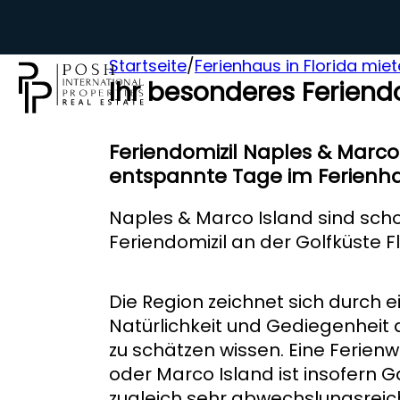
Startseite
/
Ferienhaus in Florida mie
Ihr besonderes Feriendo
Feriendomizil Naples & Marco
entspannte Tage im Ferienh
Naples & Marco Island sind scho
Feriendomizil an der Golfküste Fl
Die Region zeichnet sich durch
Natürlichkeit und Gediegenheit
zu schätzen wissen. Eine Ferien
oder Marco Island ist insofern 
zugleich sehr abwechslungsreich