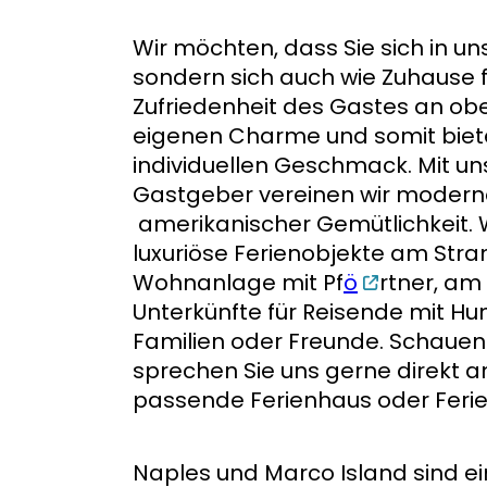
Wir möchten, dass Sie sich in un
sondern sich auch wie Zuhause f
Zufriedenheit des Gastes an obe
eigenen Charme und somit biete
individuellen Geschmack. Mit un
Gastgeber vereinen wir modern
amerikanischer Gemütlichkeit. W
luxuriöse Ferienobjekte am Stra
Wohnanlage mit Pf
ö
rtner, am
Unterkünfte für Reisende mit Hun
Familien oder Freunde. Schauen 
sprechen Sie uns gerne direkt a
passende Ferienhaus oder Feri
Naples und Marco Island sind e