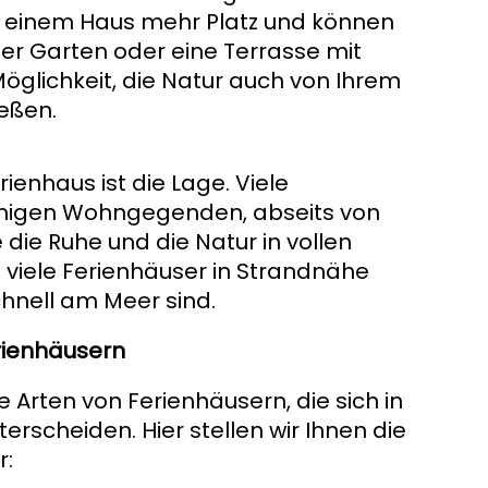
 einem Haus mehr Platz und können
ener Garten oder eine Terrasse mit
Möglichkeit, die Natur auch von Ihrem
eßen.
rienhaus ist die Lage. Viele
ruhigen Wohngegenden, abseits von
die Ruhe und die Natur in vollen
viele Ferienhäuser in Strandnähe
chnell am Meer sind.
rienhäusern
he Arten von Ferienhäusern, die sich in
rscheiden. Hier stellen wir Ihnen die
r: