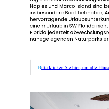
Naples und Marco Island sind be
insbesondere Boot Liebhaber, A
hervorragende Urlaubsunterkün
einem Urlaub in SW Florida nicht 
Florida jederzeit abwechslungsre
nahegelegenden Naturparks erl
B
itte klicken Sie hier, um alle H