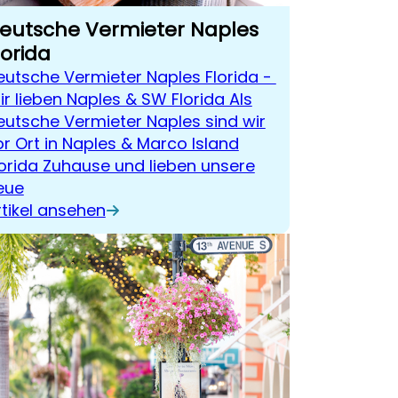
eutsche Vermieter Naples
lorida
eutsche Vermieter Naples Florida -
ir lieben Naples & SW Florida Als
eutsche Vermieter Naples sind wir
or Ort in Naples & Marco Island
lorida Zuhause und lieben unsere
eue
rtikel ansehen