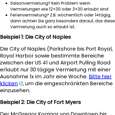
Saisonvermietung? Kein Problem wenn
Vermietungen wie 12×30 oder 3×30 erlaubt sind
Ferienvermietung? Z.B. wöchentlich oder 14tägig,
dann achten Sie ganz besonders darauf, das diese
Vermietung auch so erlaubt ist.
Beispiel 1: Die City of Naples
Die City of Naples (Parkshore bis Port Royal,
Royal Harbor sowie bestimmte Bereiche
zwischen der US 41 und Airport Pulling Road
erlaubt nur 30 tägige Vermietung mit einer
Ausnahme 1x im Jahr eine Woche.
Bitte hier
klicken
, um die eingeschränkten Bereiche
einzusehen.
Beispiel 2: Die City of Fort Myers
Der McGregor Korrigor von Downtown bis