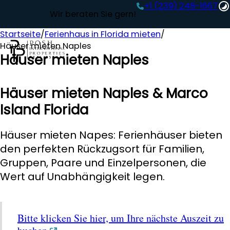
+1 (239) 248-1667‬
Wir beraten Sie gern!
Startseite
/
Ferienhaus in Florida mieten
/
Häuser mieten Naples
Häuser mieten Naples
Häuser mieten Naples & Marco
Island Florida
Häuser mieten Napes: Ferienhäuser bieten
den perfekten Rückzugsort für Familien,
Gruppen, Paare und Einzelpersonen, die
Wert auf Unabhängigkeit legen.
Bitte klicken Sie hier, um Ihre nächste Auszeit zu