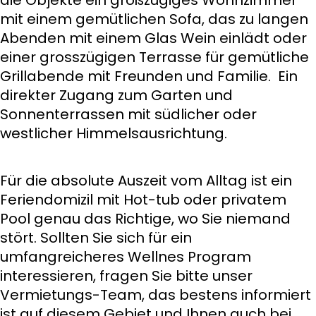
die Objekte ein großzügiges Wohnzimmer
mit einem gemütlichen Sofa, das zu langen
Abenden mit einem Glas Wein einlädt oder
einer grosszügigen Terrasse für gemütliche
Grillabende mit Freunden und Familie. Ein
direkter Zugang zum Garten und
Sonnenterrassen mit südlicher oder
westlicher Himmelsausrichtung.
Für die absolute Auszeit vom Alltag ist ein
Feriendomizil mit Hot-tub oder privatem
Pool genau das Richtige, wo Sie niemand
stört. Sollten Sie sich für ein
umfangreicheres Wellnes Program
interessieren, fragen Sie bitte unser
Vermietungs-Team, das bestens informiert
ist auf diesem Gebiet und Ihnen auch bei