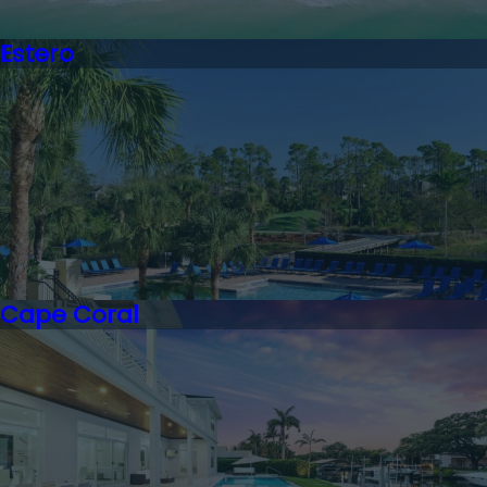
Estero
Cape Coral