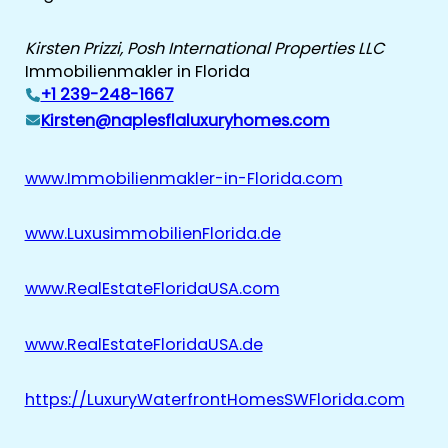
Kirsten Prizzi, Posh International Properties LLC
Immobilienmakler in Florida
+1 239-248-1667
Kirsten@naplesflaluxuryhomes.com
www.Immobilienmakler-in-Florida.com
www.LuxusimmobilienFlorida.de
www.RealEstateFloridaUSA.com
www.RealEstateFloridaUSA.de
https://LuxuryWaterfrontHomesSWFlorida.com