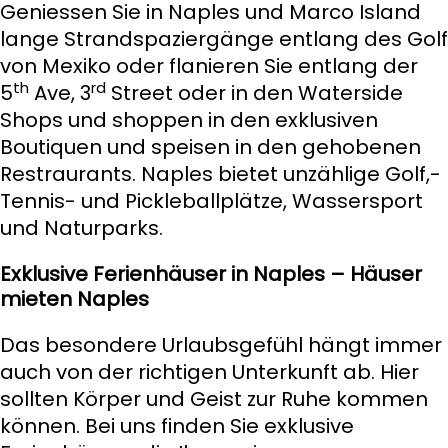
Geniessen Sie in Naples und Marco Island
lange Strandspaziergänge entlang des Golf
von Mexiko oder flanieren Sie entlang der
th
rd
5
Ave, 3
Street oder in den Waterside
Shops und shoppen in den exklusiven
Boutiquen und speisen in den gehobenen
Restraurants. Naples bietet unzählige Golf,-
Tennis- und Pickleballplätze, Wassersport
und Naturparks.
Exklusive Ferienhäuser in Naples
–
Häuser
mieten Naples
Das besondere Urlaubsgefühl hängt immer
auch von der richtigen Unterkunft ab. Hier
sollten Körper und Geist zur Ruhe kommen
können. Bei uns finden Sie exklusive