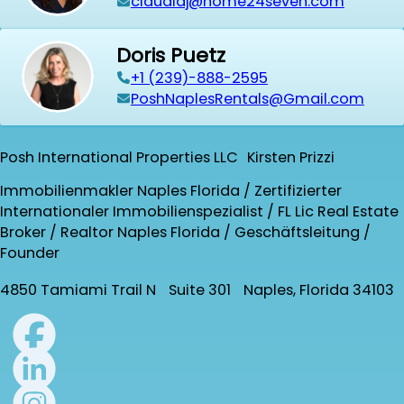
claudiaj@home24seven.com
Doris Puetz
+1 (239)-888-2595
PoshNaplesRentals@Gmail.com
Posh International Properties LLC Kirsten Prizzi
Immobilienmakler Naples Florida / Zertifizierter
Internationaler Immobilienspezialist / FL Lic Real Estate
Broker / Realtor Naples Florida / Geschäftsleitung /
Founder
4850 Tamiami Trail N Suite 301 Naples, Florida 34103