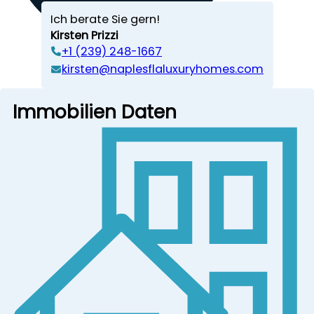
Ich berate Sie gern!
Kirsten Prizzi
‭+1 (239) 248-1667‬
kirsten@naplesflaluxuryhomes.com
Immobilien Daten