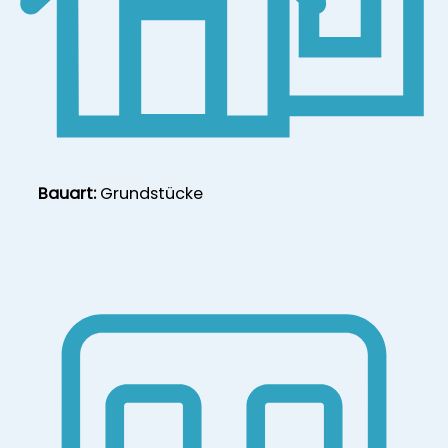
Bauart:
Grundstücke