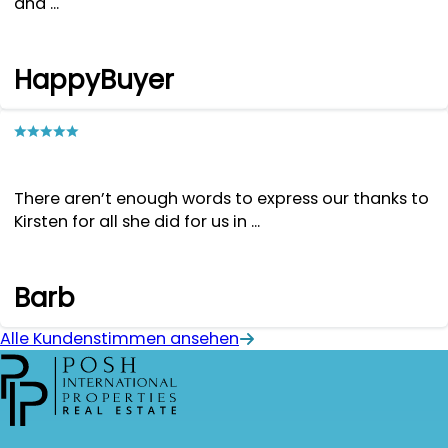
and ...
HappyBuyer
There aren’t enough words to express our thanks to
Kirsten for all she did for us in ...
Barb
Alle Kundenstimmen ansehen