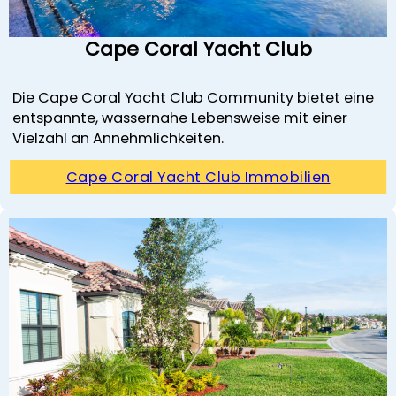
Cape Coral Yacht Club
Die Cape Coral Yacht Club Community bietet eine
entspannte, wassernahe Lebensweise mit einer
Vielzahl an Annehmlichkeiten.
Cape Coral Yacht Club Immobilien