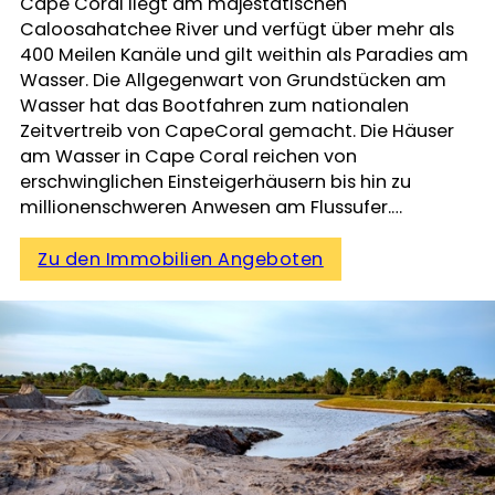
Cape Coral liegt am majestätischen
Caloosahatchee River und verfügt über mehr als
400 Meilen Kanäle und gilt weithin als Paradies am
Wasser. Die Allgegenwart von Grundstücken am
Wasser hat das Bootfahren zum nationalen
Zeitvertreib von CapeCoral gemacht. Die Häuser
am Wasser in Cape Coral reichen von
erschwinglichen Einsteigerhäusern bis hin zu
millionenschweren Anwesen am Flussufer.…
Zu den Immobilien Angeboten