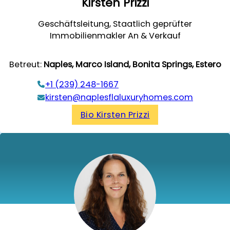
Kirsten Prizzi
Geschäftsleitung, Staatlich geprüfter
Immobilienmakler An & Verkauf
Betreut:
Naples, Marco Island, Bonita Springs, Estero
‭+1 (239) 248-1667‬
kirsten@naplesflaluxuryhomes.com
Bio Kirsten Prizzi