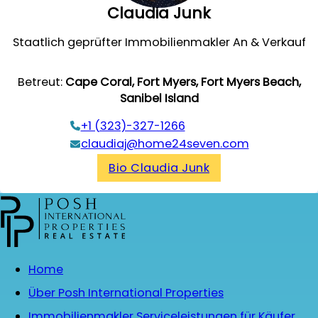
Claudia Junk
Staatlich geprüfter Immobilienmakler An & Verkauf
Betreut:
Cape Coral, Fort Myers, Fort Myers Beach,
Sanibel Island
+1 (323)-327-1266
claudiaj@home24seven.com
Bio Claudia Junk
Home
Über Posh International Properties
Immobilienmakler Serviceleistungen für Käufer