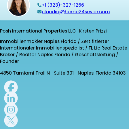
+1 (323)-327-1266
claudiaj@home24seven.com
Posh International Properties LLC Kirsten Prizzi
Immobilienmakler Naples Florida / Zertifizierter
Internationaler Immobilienspezialist / FL Lic Real Estate
Broker / Realtor Naples Florida / Geschäftsleitung /
Founder
4850 Tamiami Trail N Suite 301 Naples, Florida 34103