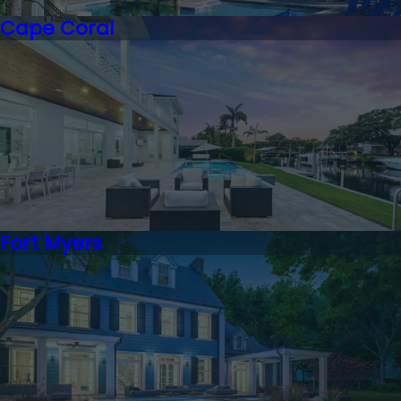
Cape Coral
Fort Myers